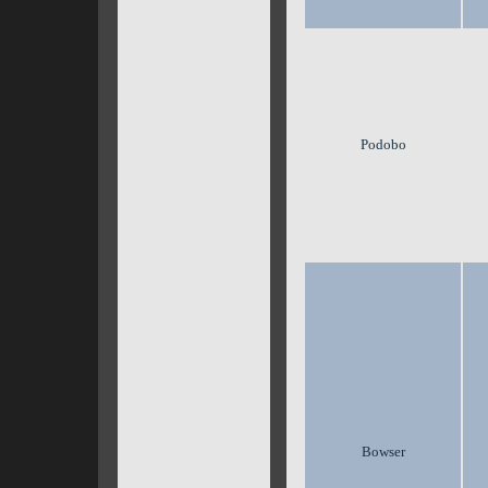
Podobo
Bowser