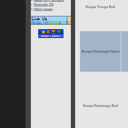
»
Nintendo DS
Koopa Troopa Red
»
Other games
Koopa Paratroopa Green
Koopa Paratroopa Red