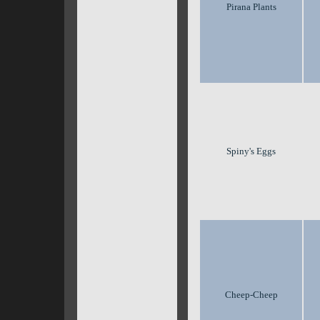
Pirana Plants
Spiny's Eggs
Cheep-Cheep